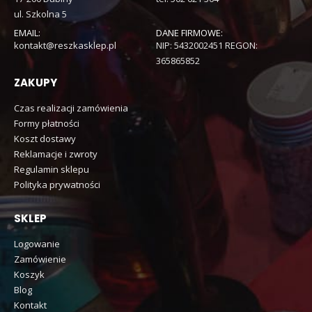
ul. Szkolna 5
EMAIL:
DANE FIRMOWE:
kontakt@reszkasklep.pl
NIP: 5432002451 REGON:
365865852
ZAKUPY
Czas realizacji zamówienia
Formy płatności
Koszt dostawy
Reklamacje i zwroty
Regulamin sklepu
Polityka prywatności
SKLEP
Logowanie
Zamówienie
Koszyk
Blog
Kontakt