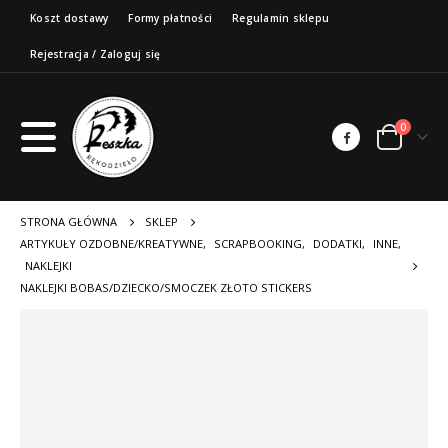
Koszt dostawy
Formy płatności
Regulamin sklepu
Rejestracja / Zaloguj się
0
STRONA GŁÓWNA
SKLEP
ARTYKUŁY OZDOBNE/KREATYWNE
,
SCRAPBOOKING
,
DODATKI
,
INNE
,
NAKLEJKI
NAKLEJKI BOBAS/DZIECKO/SMOCZEK ZŁOTO STICKERS