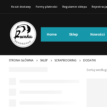
Koszt dostawy
Formy płatności
Regulamin sklepu
Rejestracja
Home
Sklep
Nowości
STRONA GŁÓWNA
SKLEP
SCRAPBOOKING
DODATKI
Sortuj według: