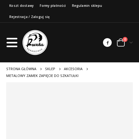
Koszt dostawy
Formy płatności
Regulamin sklepu
Rejestracja / Zaloguj się
0
STRONA GŁÓWNA
SKLEP
AKCESORIA
METALOWY ZAMEK ZAPIĘCIE DO SZKATUŁKI