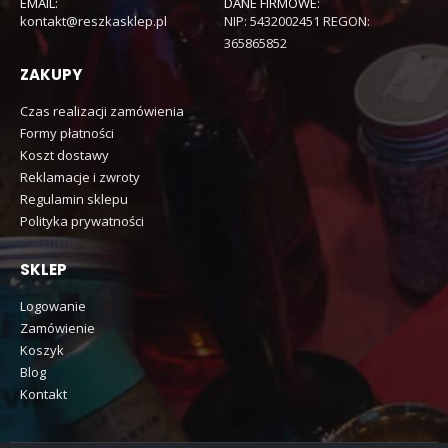
EMAIL:
DANE FIRMOWE:
kontakt@reszkasklep.pl
NIP: 5432002451 REGON:
365865852
ZAKUPY
Czas realizacji zamówienia
Formy płatności
Koszt dostawy
Reklamacje i zwroty
Regulamin sklepu
Polityka prywatności
SKLEP
Logowanie
Zamówienie
Koszyk
Blog
Kontakt