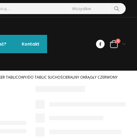
0
ać?
Kontakt
ER TABLICOWY/DO TABLIC SUCHOŚCIERALNY OKRĄGŁY CZERWONY