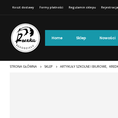
Koszt dostawy
Formy płatności
Regulamin sklepu
Rejestracja
Home
Sklep
Nowości
STRONA GŁÓWNA
SKLEP
ARTYKUŁY SZKOLNE I BIUROWE
,
KREDK