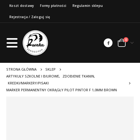
Koszt dostawy
Formy płatności
Regulamin sklepu
Rejestracja / Zaloguj się
0
STRONA GŁÓWNA
SKLEP
ARTYKUŁY SZKOLNE I BIUROWE
,
ZDOBIENIE TKANIN
,
KREDKI/MARKERY/PISAKI
MARKER PERMANENTNY OKRĄGŁY PILOT PINTOR F 1,0MM BROWN