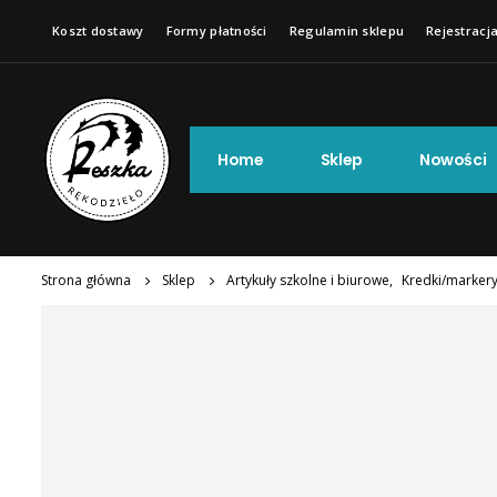
Koszt dostawy
Formy płatności
Regulamin sklepu
Rejestracja
Home
Sklep
Nowości
Strona główna
Sklep
Artykuły szkolne i biurowe
,
Kredki/markery