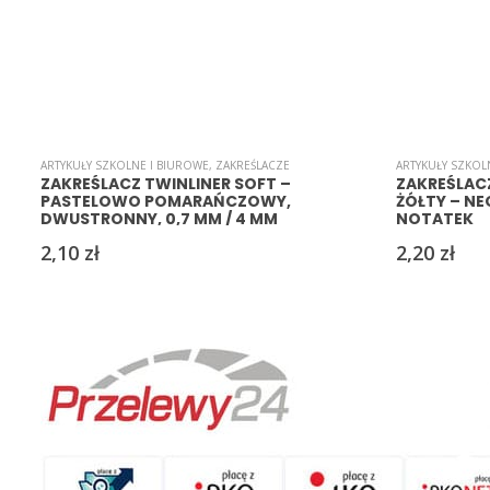
ARTYKUŁY SZKOLNE I BIUROWE
,
ZAKREŚLACZE
ARTYKUŁY SZKOL
ZAKREŚLACZ TWINLINER SOFT –
ZAKREŚLAC
PASTELOWO POMARAŃCZOWY,
ŻÓŁTY – N
DWUSTRONNY, 0,7 MM / 4 MM
NOTATEK
2,10
zł
2,20
zł