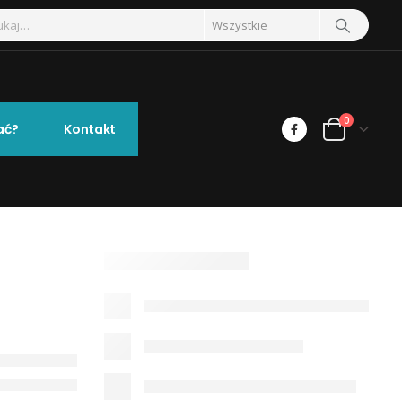
0
ać?
Kontakt