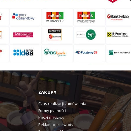
ZAKUPY
Czas realizacji zamówienia
Formy płatności
Koszt dostawy
Reklamacje i zwroty