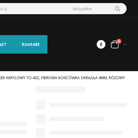
0
ać?
Kontakt
ER AKRYLOWY TO-402, FIBROWA KOŃCÓWKA OKRĄGŁA 4MM, RÓŻOWY