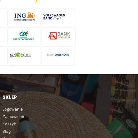
SKLEP
Logowanie
Zamówienie
Koszyk
Blog