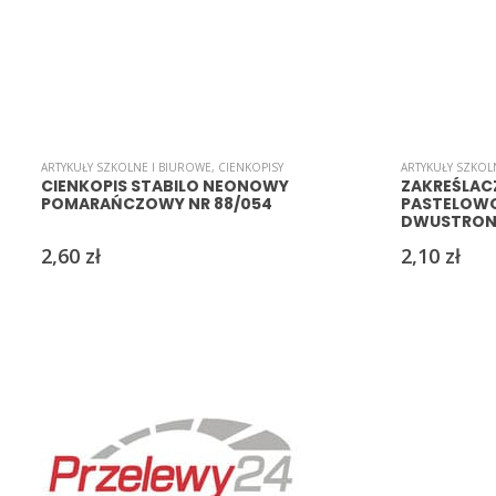
ARTYKUŁY SZKOLNE I BIUROWE
,
CIENKOPISY
ARTYKUŁY SZKOL
CIENKOPIS STABILO NEONOWY
ZAKREŚLACZ
POMARAŃCZOWY NR 88/054
PASTELOW
DWUSTRONN
2,60
zł
2,10
zł