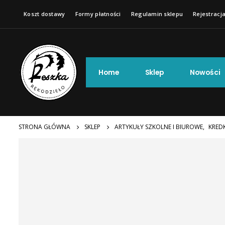
Koszt dostawy
Formy płatności
Regulamin sklepu
Rejestracja
Home
Sklep
Nowości
STRONA GŁÓWNA
SKLEP
ARTYKUŁY SZKOLNE I BIUROWE
,
KREDK