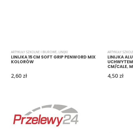
ARTYKUŁY SZKOLNE I BIUROWE
,
LINIJKI
ARTYKUŁY SZKOL
LINIJKA 15 CM SOFT GRIP PENWORD MIX
LINIJKA AL
KOLORÓW
UCHWYTEM 
CM/CALE, 
2,60
zł
4,50
zł