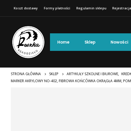
Koszt dostawy
Formy płatności
Regulamin sklepu
Rejestracja
Home
Sklep
Nowości
STRONA GŁÓWNA
SKLEP
ARTYKUŁY SZKOLNE I BIUROWE
,
KREDK
MARKER AKRYLOWY NO-402, FIBROWA KOŃCÓWKA OKRĄGŁA 4MM, P