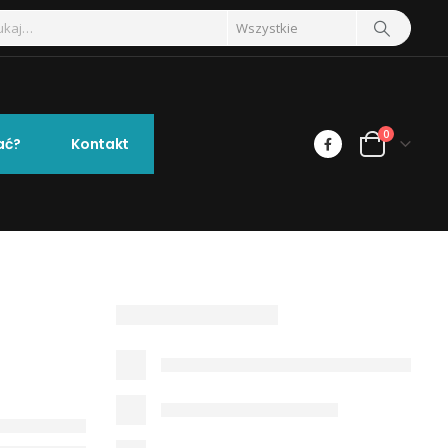
0
ać?
Kontakt