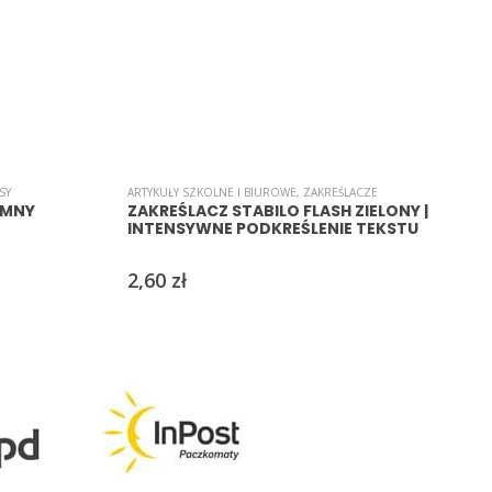
SY
ARTYKUŁY SZKOLNE I BIUROWE
,
ZAKREŚLACZE
A
IMNY
ZAKREŚLACZ STABILO FLASH ZIELONY |
INTENSYWNE PODKREŚLENIE TEKSTU
2,60
zł