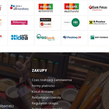
ZAKUPY
Czas realizacji zamówienia
Formy płatności
Koszt dostawy
Reklamacje i zwroty
Regulamin sklepu
365865852
Polityka prywatności