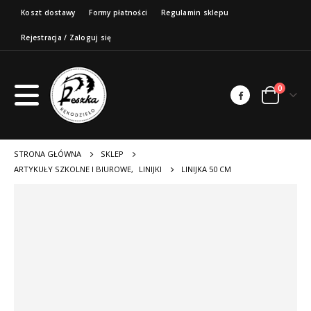
Koszt dostawy
Formy płatności
Regulamin sklepu
Rejestracja / Zaloguj się
0
STRONA GŁÓWNA
SKLEP
ARTYKUŁY SZKOLNE I BIUROWE
,
LINIJKI
LINIJKA 50 CM