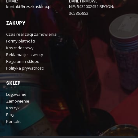
EMAIL:
DANE FIRMOWE:
kontakt@reszkasklep.pl
NIP: 5432002451 REGON:
365865852
ZAKUPY
Czas realizacji zamówienia
Formy płatności
Koszt dostawy
Reklamacje i zwroty
Regulamin sklepu
Polityka prywatności
SKLEP
Logowanie
Zamówienie
Koszyk
Blog
Kontakt