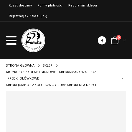
Koszt dostawy
Formy płatności
Regulamin sklepu
Rejestracja / Zaloguj się
0
STRONA GŁÓWNA
SKLEP
ARTYKUŁY SZKOLNE I BIUROWE
,
KREDKI/MARKERY/PISAKI
,
KREDKI OŁÓWKOWE
KREDKI JUMBO 12 KOLORÓW – GRUBE KREDKI DLA DZIECI