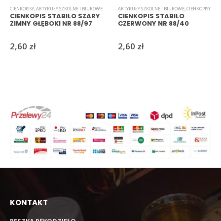
CIENKOPISY
,
ARTYKUŁY SZKOLNE I BIUROWE
ARTYKUŁY SZKOLNE I BIUROWE
,
CIENKOPISY
CIENKOPIS STABILO SZARY
CIENKOPIS STABILO
ZIMNY GŁĘBOKI NR 88/97
CZERWONY NR 88/40
2,60
zł
2,60
zł
KONTAKT
RESZKA RĘKODZIEŁO