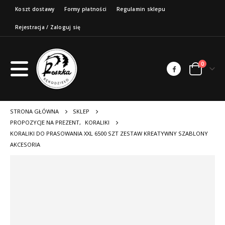
Koszt dostawy
Formy płatności
Regulamin sklepu
Rejestracja / Zaloguj się
0
STRONA GŁÓWNA
SKLEP
PROPOZYCJE NA PREZENT
,
KORALIKI
KORALIKI DO PRASOWANIA XXL 6500 SZT ZESTAW KREATYWNY SZABLONY
AKCESORIA