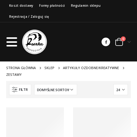
Koszt dostawy
Formy płatności
Regulamin sklepu
Rejestracja / Zaloguj się
0
STRONA GŁÓWNA
SKLEP
ARTYKUŁY OZDOBNE/KREATYWNE
ZESTAWY
FILTR