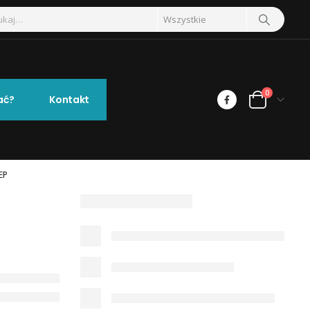
0
ać?
Kontakt
EP