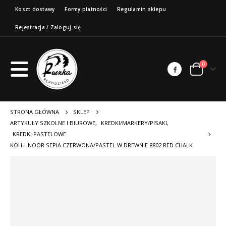
Koszt dostawy
Formy płatności
Regulamin sklepu
Rejestracja / Zaloguj się
0
STRONA GŁÓWNA
SKLEP
ARTYKUŁY SZKOLNE I BIUROWE
,
KREDKI/MARKERY/PISAKI
,
KREDKI PASTELOWE
KOH-I-NOOR SEPIA CZERWONA/PASTEL W DREWNIE 8802 RED CHALK