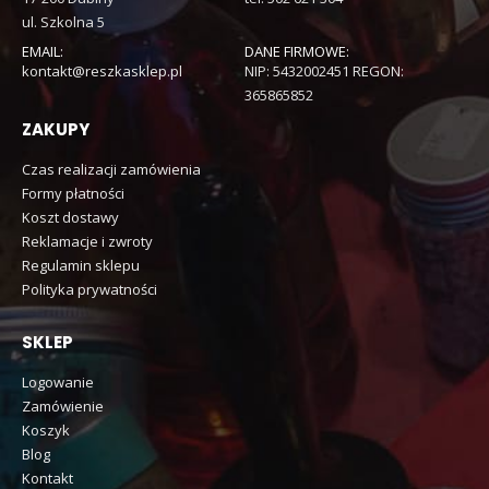
ul. Szkolna 5
EMAIL:
DANE FIRMOWE:
kontakt@reszkasklep.pl
NIP: 5432002451 REGON:
365865852
ZAKUPY
Czas realizacji zamówienia
Formy płatności
Koszt dostawy
Reklamacje i zwroty
Regulamin sklepu
Polityka prywatności
SKLEP
Logowanie
Zamówienie
Koszyk
Blog
Kontakt