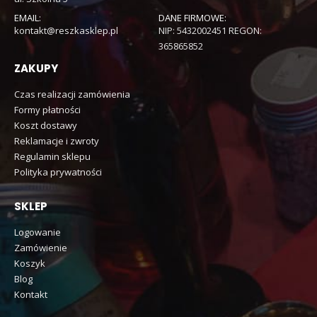
EMAIL:
DANE FIRMOWE:
kontakt@reszkasklep.pl
NIP: 5432002451 REGON:
365865852
ZAKUPY
Czas realizacji zamówienia
Formy płatności
Koszt dostawy
Reklamacje i zwroty
Regulamin sklepu
Polityka prywatności
SKLEP
Logowanie
Zamówienie
Koszyk
Blog
Kontakt