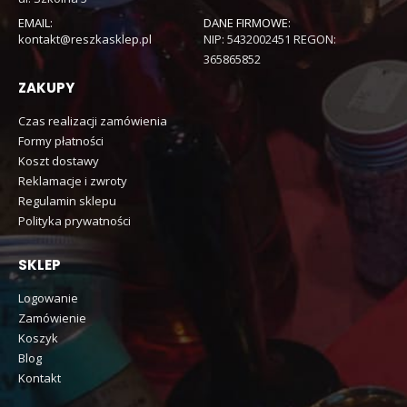
EMAIL:
DANE FIRMOWE:
kontakt@reszkasklep.pl
NIP: 5432002451 REGON:
365865852
ZAKUPY
Czas realizacji zamówienia
Formy płatności
Koszt dostawy
Reklamacje i zwroty
Regulamin sklepu
Polityka prywatności
SKLEP
Logowanie
Zamówienie
Koszyk
Blog
Kontakt