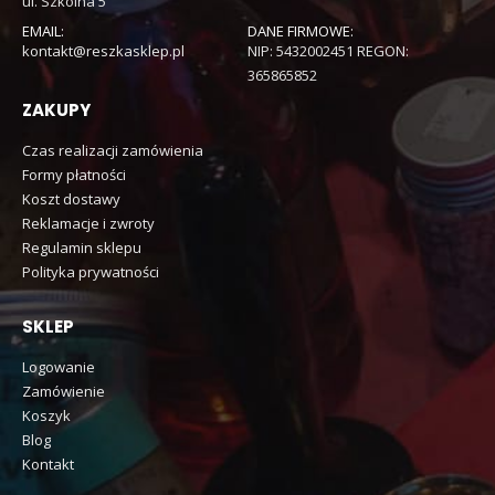
ul. Szkolna 5
EMAIL:
DANE FIRMOWE:
kontakt@reszkasklep.pl
NIP: 5432002451 REGON:
365865852
ZAKUPY
Czas realizacji zamówienia
Formy płatności
Koszt dostawy
Reklamacje i zwroty
Regulamin sklepu
Polityka prywatności
SKLEP
Logowanie
Zamówienie
Koszyk
Blog
Kontakt