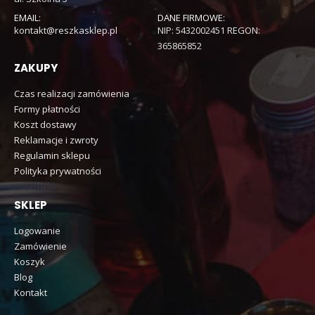
EMAIL:
DANE FIRMOWE:
kontakt@reszkasklep.pl
NIP: 5432002451 REGON:
365865852
ZAKUPY
Czas realizacji zamówienia
Formy płatności
Koszt dostawy
Reklamacje i zwroty
Regulamin sklepu
Polityka prywatności
SKLEP
Logowanie
Zamówienie
Koszyk
Blog
Kontakt