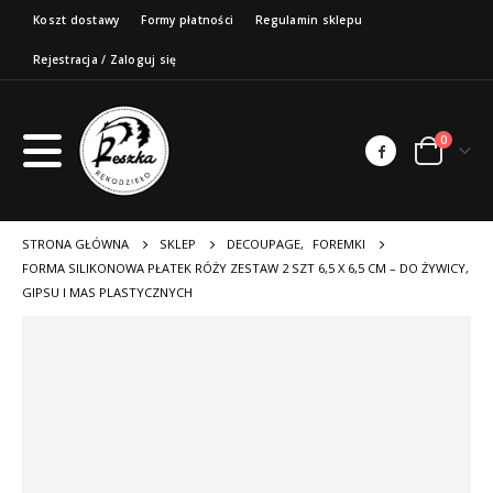
Koszt dostawy
Formy płatności
Regulamin sklepu
Rejestracja / Zaloguj się
0
STRONA GŁÓWNA
SKLEP
DECOUPAGE
,
FOREMKI
FORMA SILIKONOWA PŁATEK RÓŻY ZESTAW 2 SZT 6,5 X 6,5 CM – DO ŻYWICY,
GIPSU I MAS PLASTYCZNYCH