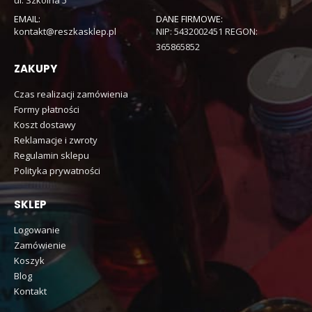
EMAIL:
DANE FIRMOWE:
kontakt@reszkasklep.pl
NIP: 5432002451 REGON:
365865852
ZAKUPY
Czas realizacji zamówienia
Formy płatności
Koszt dostawy
Reklamacje i zwroty
Regulamin sklepu
Polityka prywatności
SKLEP
Logowanie
Zamówienie
Koszyk
Blog
Kontakt