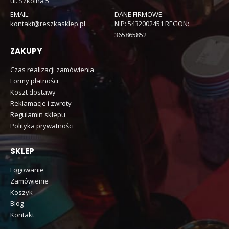
ul. Szkolna 5
EMAIL:
DANE FIRMOWE:
kontakt@reszkasklep.pl
NIP: 5432002451 REGON:
365865852
ZAKUPY
Czas realizacji zamówienia
Formy płatności
Koszt dostawy
Reklamacje i zwroty
Regulamin sklepu
Polityka prywatności
SKLEP
Logowanie
Zamówienie
Koszyk
Blog
Kontakt