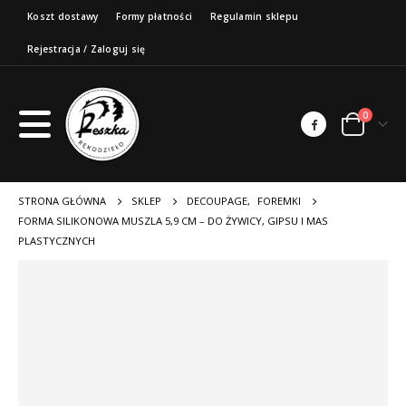
Koszt dostawy
Formy płatności
Regulamin sklepu
Rejestracja / Zaloguj się
0
STRONA GŁÓWNA
SKLEP
DECOUPAGE
,
FOREMKI
FORMA SILIKONOWA MUSZLA 5,9 CM – DO ŻYWICY, GIPSU I MAS
PLASTYCZNYCH