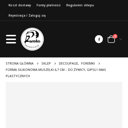
Koszt dostawy
Formy płatności
Regulamin sklepu
Rejestracja / Zaloguj się
0
STRONA GŁÓWNA
SKLEP
DECOUPAGE
,
FOREMKI
FORMA SILIKONOWA MUSZELKI 6,7 CM – DO ŻYWICY, GIPSU I MAS
PLASTYCZNYCH