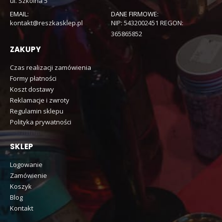
ul. Szkolna 5
EMAIL:
DANE FIRMOWE:
kontakt@reszkasklep.pl
NIP: 5432002451 REGON:
365865852
ZAKUPY
Czas realizacji zamówienia
Formy płatności
Koszt dostawy
Reklamacje i zwroty
Regulamin sklepu
Polityka prywatności
SKLEP
Logowanie
Zamówienie
Koszyk
Blog
Kontakt