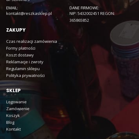
EMAIL:
DANE FIRMOWE:
kontakt@reszkasklep.pl
NIP: 5432002451 REGON:
365865852
ZAKUPY
Czas realizacji zamówienia
Formy płatności
Koszt dostawy
Reklamacje i zwroty
Regulamin sklepu
Polityka prywatności
SKLEP
Logowanie
Zamówienie
Koszyk
Blog
Kontakt