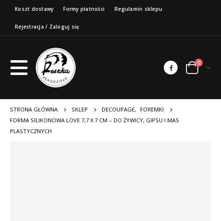
Koszt dostawy
Formy płatności
Regulamin sklepu
Rejestracja / Zaloguj się
0
STRONA GŁÓWNA
SKLEP
DECOUPAGE
,
FOREMKI
FORMA SILIKONOWA LOVE 7,7 X 7 CM – DO ŻYWICY, GIPSU I MAS
PLASTYCZNYCH