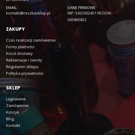
EMAIL:
DANE FIRMOWE:
kontakt@reszkasklep.pl
NIP: 5432002451 REGON:
365865852
ZAKUPY
Czas realizacji zamówienia
Formy płatności
Koszt dostawy
Reklamacje i zwroty
Regulamin sklepu
Polityka prywatności
SKLEP
Logowanie
Zamówienie
Koszyk
Blog
Kontakt