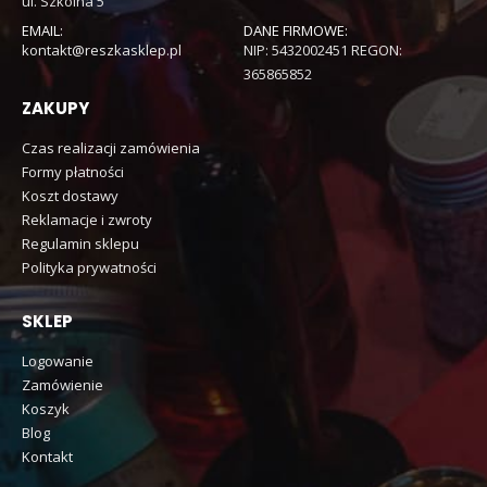
ul. Szkolna 5
EMAIL:
DANE FIRMOWE:
kontakt@reszkasklep.pl
NIP: 5432002451 REGON:
365865852
ZAKUPY
Czas realizacji zamówienia
Formy płatności
Koszt dostawy
Reklamacje i zwroty
Regulamin sklepu
Polityka prywatności
SKLEP
Logowanie
Zamówienie
Koszyk
Blog
Kontakt