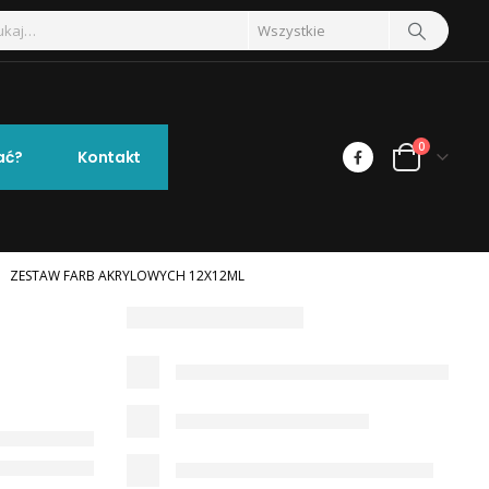
0
ać?
Kontakt
ZESTAW FARB AKRYLOWYCH 12X12ML