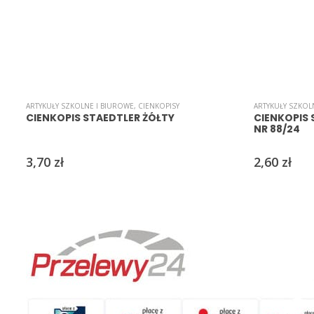
ARTYKUŁY SZKOLNE I BIUROWE
,
CIENKOPISY
ARTYKUŁY SZKOL
CIENKOPIS STAEDTLER ŻÓŁTY
CIENKOPIS
NR 88/24
3,70
zł
2,60
zł