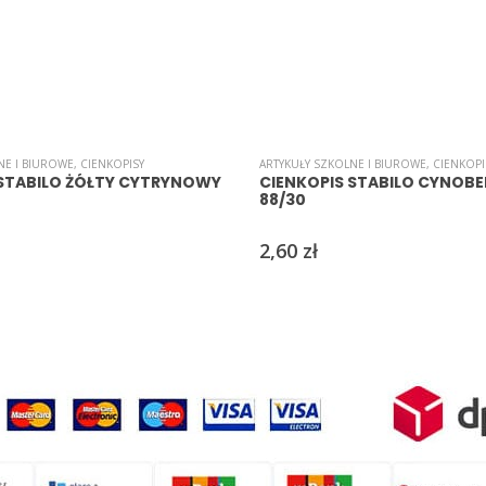
NE I BIUROWE
,
CIENKOPISY
ARTYKUŁY SZKOLNE I BIUROWE
,
CIENKOPI
 STABILO ŻÓŁTY CYTRYNOWY
CIENKOPIS STABILO CYNOBE
88/30
2,60
zł