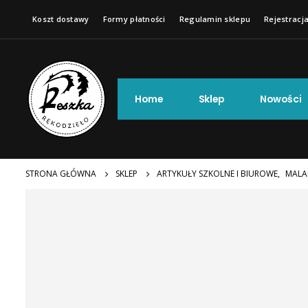
Koszt dostawy
Formy płatności
Regulamin sklepu
Rejestracja
Home
Sklep
Nowości
STRONA GŁÓWNA
SKLEP
ARTYKUŁY SZKOLNE I BIUROWE
,
MALA