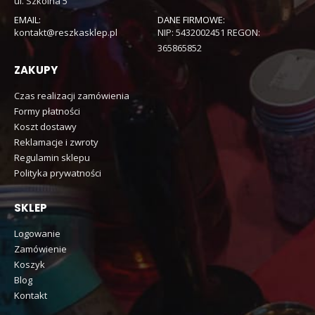
ul. Szkolna 5
EMAIL:
DANE FIRMOWE:
kontakt@reszkasklep.pl
NIP: 5432002451 REGON:
365865852
ZAKUPY
Czas realizacji zamówienia
Formy płatności
Koszt dostawy
Reklamacje i zwroty
Regulamin sklepu
Polityka prywatności
SKLEP
Logowanie
Zamówienie
Koszyk
Blog
Kontakt