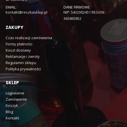
EMAIL:
DANE FIRMOWE:
kontakt@reszkasklep.pl
NIP: 5432002451 REGON:
365865852
ZAKUPY
Czas realizacji zamówienia
Formy płatności
Koszt dostawy
Reklamacje i zwroty
Regulamin sklepu
Polityka prywatności
SKLEP
Logowanie
Zamówienie
Koszyk
Blog
Kontakt