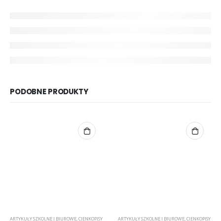
PODOBNE PRODUKTY
ARTYKUŁY SZKOLNE I BIUROWE
,
CIENKOPISY
ARTYKUŁY SZKOLNE I BIUROWE
,
CIENKOPISY