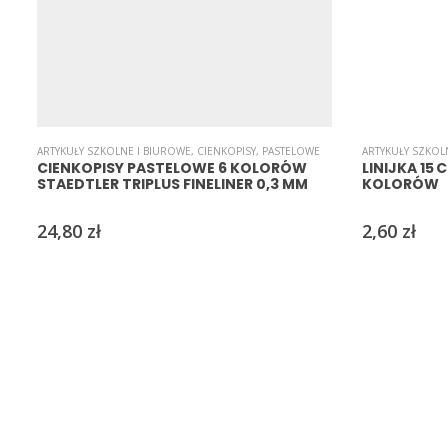
ARTYKUŁY SZKOLNE I BIUROWE
,
CIENKOPISY
,
PASTELOWE
ARTYKUŁY SZKOL
CIENKOPISY PASTELOWE 6 KOLORÓW
LINIJKA 15
STAEDTLER TRIPLUS FINELINER 0,3 MM
KOLORÓW
24,80
zł
2,60
zł