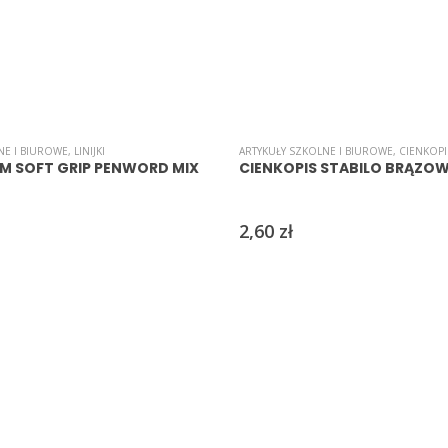
NE I BIUROWE
,
LINIJKI
ARTYKUŁY SZKOLNE I BIUROWE
,
CIENKOPI
 CM SOFT GRIP PENWORD MIX
CIENKOPIS STABILO BRĄZOW
2,60
zł