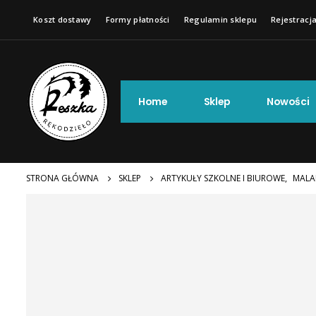
Koszt dostawy
Formy płatności
Regulamin sklepu
Rejestracja
Home
Sklep
Nowości
STRONA GŁÓWNA
SKLEP
ARTYKUŁY SZKOLNE I BIUROWE
,
MALA