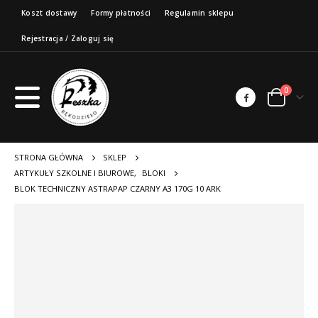
Koszt dostawy
Formy płatności
Regulamin sklepu
Rejestracja / Zaloguj się
0
STRONA GŁÓWNA
SKLEP
ARTYKUŁY SZKOLNE I BIUROWE
,
BLOKI
BLOK TECHNICZNY ASTRAPAP CZARNY A3 170G 10 ARK