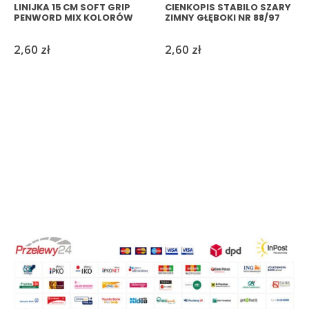
LINIJKA 15 CM SOFT GRIP
CIENKOPIS STABILO SZARY
PENWORD MIX KOLORÓW
ZIMNY GŁĘBOKI NR 88/97
2,60
zł
2,60
zł