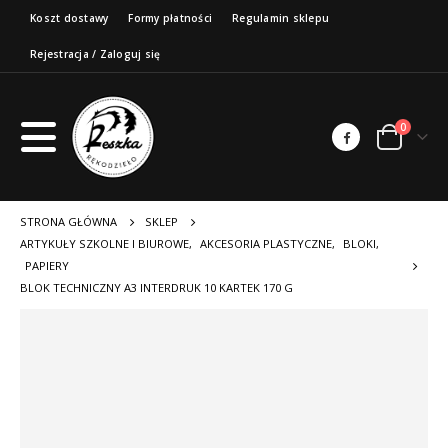
Koszt dostawy
Formy płatności
Regulamin sklepu
Rejestracja / Zaloguj się
0
STRONA GŁÓWNA
SKLEP
ARTYKUŁY SZKOLNE I BIUROWE
,
AKCESORIA PLASTYCZNE
,
BLOKI
,
PAPIERY
BLOK TECHNICZNY A3 INTERDRUK 10 KARTEK 170 G