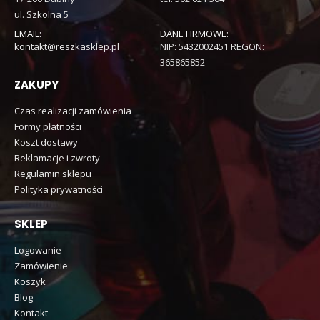
ul. Szkolna 5
EMAIL:
DANE FIRMOWE:
kontakt@reszkasklep.pl
NIP: 5432002451 REGON:
365865852
ZAKUPY
Czas realizacji zamówienia
Formy płatności
Koszt dostawy
Reklamacje i zwroty
Regulamin sklepu
Polityka prywatności
SKLEP
Logowanie
Zamówienie
Koszyk
Blog
Kontakt