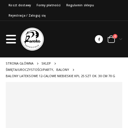
Koszt dostawy
Formy płatności
Regulamin sklepu
Rejestracja / Zaloguj się
0
STRONA GŁÓWNA
SKLEP
ŚWIĘTA/UROCZYSTOŚCI/PARTY
,
BALONY
BALONY LATEKSOWE 12-CALOWE NIEBIESKIE KPL 25 SZT OK. 30 CM 70 G