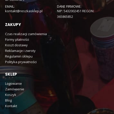
EMAIL:
DANE FIRMOWE:
kontakt@reszkasklep.pl
NIP: 5432002451 REGON:
365865852
ZAKUPY
Czas realizacji zamówienia
Formy płatności
Koszt dostawy
Reklamacje i zwroty
Regulamin sklepu
Polityka prywatności
SKLEP
Logowanie
Zamówienie
Koszyk
Blog
Kontakt