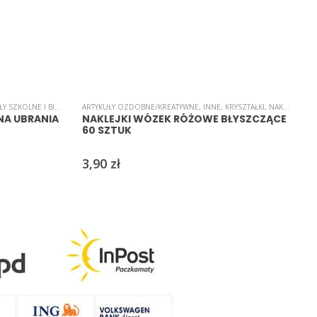
NE
,
ŚWIĘTA/UROCZYSTOŚCI/PARTY
 SZKOLNE I BIUROWE
,
ARTYKUŁY OZDOBNE/KREATYWNE
INNE
,
NAKLEJKI
,
NAKLEJKI
,
SAMOPRZYLEPNE
,
INNE
,
KRYSZTAŁKI
,
ŚWIĘTA/UROCZYSTOŚ
,
NAKLEJKI
,
NAK
A
NA UBRANIA
NAKLEJKI WÓZEK RÓŻOWE BŁYSZCZĄCE
60 SZTUK
3,90
zł