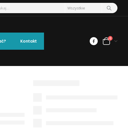
0
ać?
Kontakt