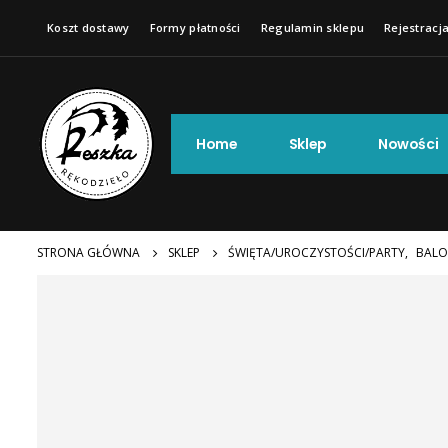
Koszt dostawy
Formy płatności
Regulamin sklepu
Rejestracja
Home
Sklep
Nowości
STRONA GŁÓWNA
SKLEP
ŚWIĘTA/UROCZYSTOŚCI/PARTY
,
BALO