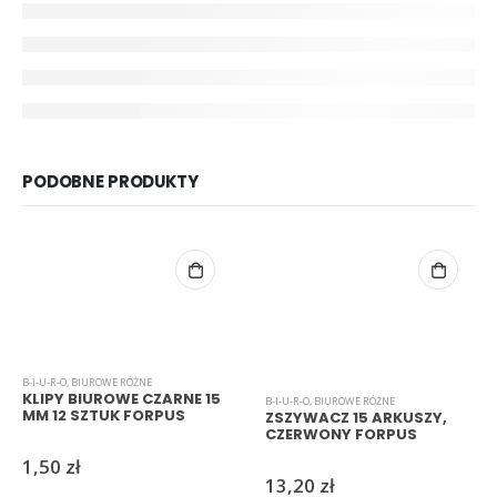
PODOBNE PRODUKTY
B-I-U-R-O
,
BIUROWE RÓŻNE
KLIPY BIUROWE CZARNE 15
B-I-U-R-O
,
BIUROWE RÓŻNE
MM 12 SZTUK FORPUS
ZSZYWACZ 15 ARKUSZY,
CZERWONY FORPUS
1,50
zł
13,20
zł