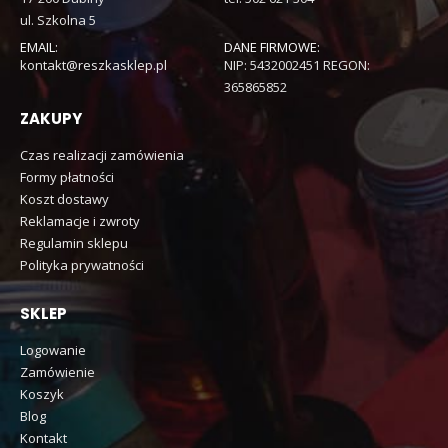
ul. Szkolna 5
EMAIL:
DANE FIRMOWE:
kontakt@reszkasklep.pl
NIP: 5432002451 REGON:
365865852
ZAKUPY
Czas realizacji zamówienia
Formy płatności
Koszt dostawy
Reklamacje i zwroty
Regulamin sklepu
Polityka prywatności
SKLEP
Logowanie
Zamówienie
Koszyk
Blog
Kontakt