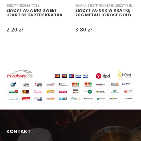
ZESZYTY I SEGREGATORY
KRATKA
,
ZESZYTY 60 KARTEK
,
ZESZYTY I SEGREGATORY
ZESZYT A5 A BIG SWEET
ZESZYT A5 60K W KRATKĘ
HEART 32 KARTEK KRATKA
70G METALLIC ROSE GOLD
2,20
zł
3,80
zł
KONTAKT