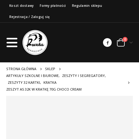
Koszt dostawy
Formy płatności
Regulamin sklepu
Rejestracja / Zaloguj się
0
STRONA GŁÓWNA
SKLEP
ARTYKUŁY SZKOLNE I BIUROWE
,
ZESZYTY I SEGREGATORY
,
ZESZYTY 32 KARTKI
,
KRATKA
ZESZYT A5 32K W KRATKĘ 70G CHOCO CREAM