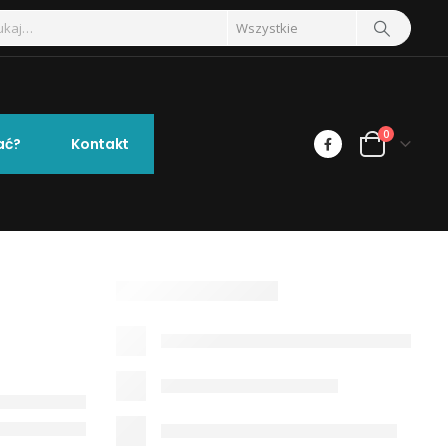
0
ać?
Kontakt