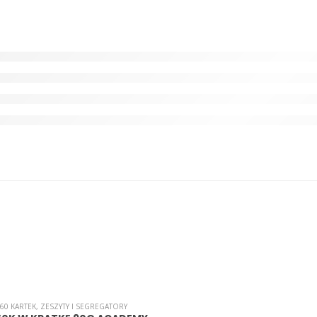
 60 KARTEK
,
ZESZYTY I SEGREGATORY