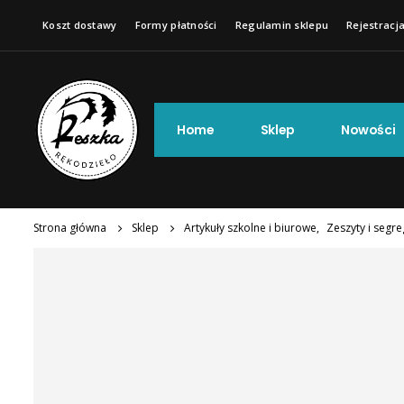
Koszt dostawy
Formy płatności
Regulamin sklepu
Rejestracja
Home
Sklep
Nowości
Strona główna
Sklep
Artykuły szkolne i biurowe
,
Zeszyty i segr