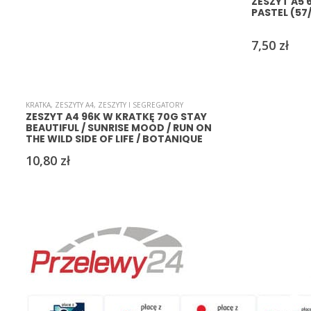
ZESZYT A5
PASTEL (57
7,50
zł
KRATKA
,
ZESZYTY A4
,
ZESZYTY I SEGREGATORY
ZESZYT A4 96K W KRATKĘ 70G STAY
BEAUTIFUL / SUNRISE MOOD / RUN ON
THE WILD SIDE OF LIFE / BOTANIQUE
10,80
zł