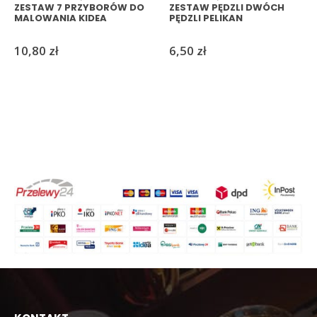
ZESTAW 7 PRZYBORÓW DO
ZESTAW PĘDZLI DWÓCH
MALOWANIA KIDEA
PĘDZLI PELIKAN
10,80
zł
6,50
zł