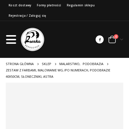
Koszt dostawy
Formy płatności
Regulamin sklepu
Rejestracja / Zaloguj się
0
STRONA GŁÓWNA
SKLEP
MALARSTWO
,
PODOBRAZIA
ZESTAW Z FARBAMI, MALOWANIE WG./PO NUMERACH, PODOBRAZIE
40X50CM, SŁONECZNIKI, ASTRA