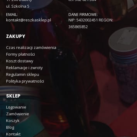
ul. Szkolna 5
EMAIL:
DANE FIRMOWE:
kontakt@reszkasklep.pl
NIP: 5432002451 REGON:
365865852
ZAKUPY
Czas realizacji zamówienia
Formy płatności
Koszt dostawy
Reklamacje i zwroty
Regulamin sklepu
Polityka prywatności
SKLEP
Logowanie
Zamówienie
Koszyk
Blog
Kontakt