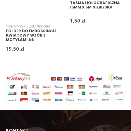
TAŚMA HOLOGRAFICZNA
15MM X 5M NIEBIESKA
1,50
zł
INNE
,
WYKROJNIKI
,
SCRAPBOOKING
FOLDER DO EMBOSSINGU –
KWIATOWY WZÓR Z
MOTYLAMI A6
19,50
zł
KONTAKT