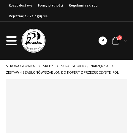
Koszt dostawy
Formy płatności
Regulamin sklepu
Rejestracja / Zaloguj się
0
STRONA GŁÓWNA
SKLEP
SCRAPBOOKING
,
NARZĘDZIA
ZESTAW 4 SZABLONÓW/SZABLON DO KOPERT Z PRZEZROCZYSTEJ FOLII