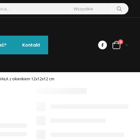
0
ać?
Kontakt
IAŁA z okienkiem 12x12x12 cm