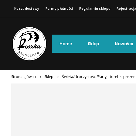
Koszt dostawy
Formy płatności
Regulamin sklepu
Rejestracja
Home
Sklep
Nowości
Strona główna
Sklep
Święta/Uroczystości/Party
,
torebki preze