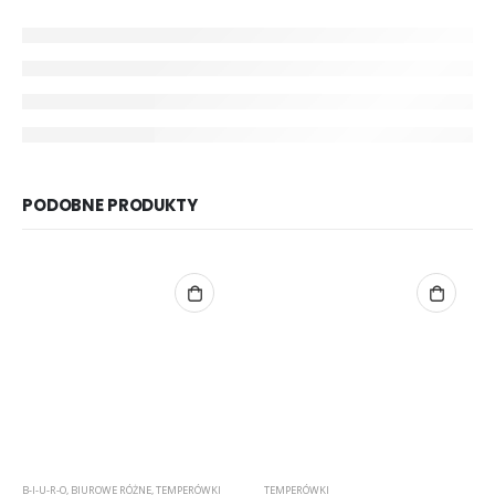
PODOBNE PRODUKTY
B-I-U-R-O
,
BIUROWE RÓŻNE
,
TEMPERÓWKI
TEMPERÓWKI