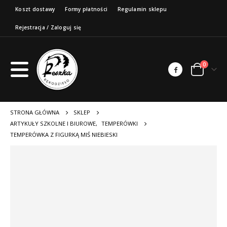
Koszt dostawy
Formy płatności
Regulamin sklepu
Rejestracja / Zaloguj się
0
STRONA GŁÓWNA
SKLEP
ARTYKUŁY SZKOLNE I BIUROWE
,
TEMPERÓWKI
TEMPERÓWKA Z FIGURKĄ MIŚ NIEBIESKI