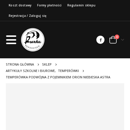
Koszt dostawy
Formy płatności
Regulamin sklepu
Rejestracja / Zaloguj się
0
STRONA GŁÓWNA
SKLEP
ARTYKUŁY SZKOLNE I BIUROWE
,
TEMPERÓWKI
TEMPERÓWKA PODWÓJNA Z POJEMNIKIEM ORION NIEBIESKA ASTRA