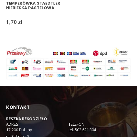
TEMPERÓWKA STAEDTLER
NIEBIESKA PASTELOWA
1,70
zł
KONTAKT
RESZKA RĘKODZIEŁO
ADRES:
TELEFON:
17-200 Dubiny
tel. 502 621 304
ul. Szkolna 5