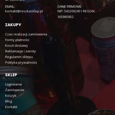
EMAIL:
DANE FIRMOWE:
kontakt@reszkasklep.pl
NIP: 5432002451 REGON:
365865852
ZAKUPY
Czas realizacji zamówienia
Formy płatności
Koszt dostawy
Reklamacje i zwroty
Regulamin sklepu
Polityka prywatności
SKLEP
Logowanie
Zamówienie
Koszyk
Blog
Kontakt