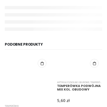
PODOBNE PRODUKTY
ARTYKUŁY SZKOLNE I BIUROWE
,
TEMPERÓWKI
TEMPERÓWKA PODWÓJNA
MIX KOL. OBUDOWY
5,60
zł
TEMPERÓWKI