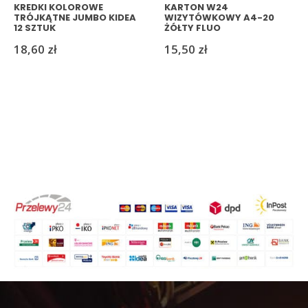
KREDKI KOLOROWE
KARTON W24
TRÓJKĄTNE JUMBO KIDEA
WIZYTÓWKOWY A4-20
12 SZTUK
ŻÓŁTY FLUO
18,60
zł
15,50
zł