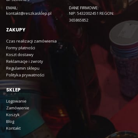
EMAIL:
DANE FIRMOWE:
kontakt@reszkasklep.pl
NIP: 5432002451 REGON:
365865852
ZAKUPY
Czas realizacji zamówienia
Formy płatności
Koszt dostawy
Reklamacje i zwroty
Regulamin sklepu
Polityka prywatności
SKLEP
Logowanie
Zamówienie
Koszyk
Blog
Kontakt