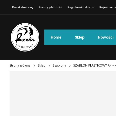
Koszt dostawy
Formy płatności
Regulamin sklepu
Rejestracja
Home
Sklep
Nowości
Strona główna
Sklep
Szablony
SZABLON PLASTIKOWY A4 – K