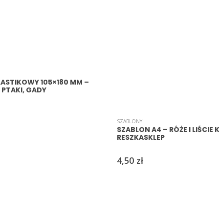
LASTIKOWY 105×180 MM –
 PTAKI, GADY
SZABLONY
SZABLON A4 – RÓŻE I LIŚCIE
RESZKASKLEP
4,50
zł