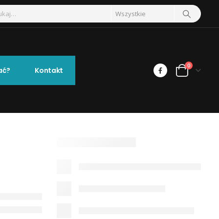
0
ać?
Kontakt