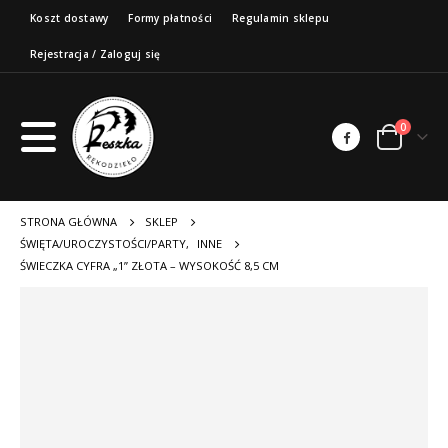
Koszt dostawy
Formy płatności
Regulamin sklepu
Rejestracja / Zaloguj się
0
STRONA GŁÓWNA
SKLEP
ŚWIĘTA/UROCZYSTOŚCI/PARTY
,
INNE
ŚWIECZKA CYFRA „1” ZŁOTA – WYSOKOŚĆ 8,5 CM