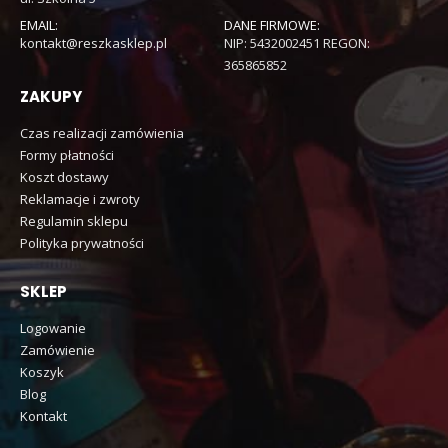
EMAIL:
DANE FIRMOWE:
kontakt@reszkasklep.pl
NIP: 5432002451 REGON:
365865852
ZAKUPY
Czas realizacji zamówienia
Formy płatności
Koszt dostawy
Reklamacje i zwroty
Regulamin sklepu
Polityka prywatności
SKLEP
Logowanie
Zamówienie
Koszyk
Blog
Kontakt