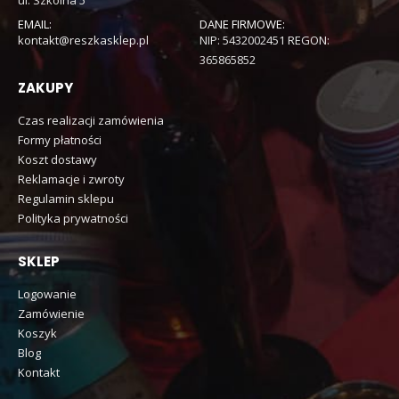
EMAIL:
DANE FIRMOWE:
kontakt@reszkasklep.pl
NIP: 5432002451 REGON:
365865852
ZAKUPY
Czas realizacji zamówienia
Formy płatności
Koszt dostawy
Reklamacje i zwroty
Regulamin sklepu
Polityka prywatności
SKLEP
Logowanie
Zamówienie
Koszyk
Blog
Kontakt