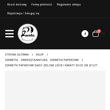
Koszt dostawy
Formy płatności
Regulamin sklepu
Rejestracja / Zaloguj się
0
STRONA GŁÓWNA
SKLEP
SERWETKI
,
ZWIERZĘTA/NATURA
,
SERWETKI PAPIEROWE
SERWETKI PAPIEROWE DAISY ZIELONE LIŚCIE I KWIATY 33×33 CM 20 SZT.